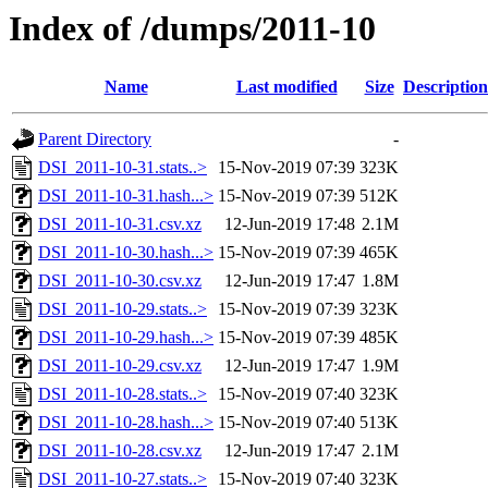
Index of /dumps/2011-10
Name
Last modified
Size
Description
Parent Directory
-
DSI_2011-10-31.stats..>
15-Nov-2019 07:39
323K
DSI_2011-10-31.hash...>
15-Nov-2019 07:39
512K
DSI_2011-10-31.csv.xz
12-Jun-2019 17:48
2.1M
DSI_2011-10-30.hash...>
15-Nov-2019 07:39
465K
DSI_2011-10-30.csv.xz
12-Jun-2019 17:47
1.8M
DSI_2011-10-29.stats..>
15-Nov-2019 07:39
323K
DSI_2011-10-29.hash...>
15-Nov-2019 07:39
485K
DSI_2011-10-29.csv.xz
12-Jun-2019 17:47
1.9M
DSI_2011-10-28.stats..>
15-Nov-2019 07:40
323K
DSI_2011-10-28.hash...>
15-Nov-2019 07:40
513K
DSI_2011-10-28.csv.xz
12-Jun-2019 17:47
2.1M
DSI_2011-10-27.stats..>
15-Nov-2019 07:40
323K