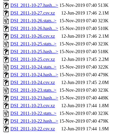
DSI_2011-10-27.hash...>
15-Nov-2019 07:40
513K
DSI_2011-10-27.csv.xz
12-Jun-2019 17:46
2.1M
DSI_2011-10-26.stats..>
15-Nov-2019 07:40
323K
DSI_2011-10-26.hash...>
15-Nov-2019 07:40
510K
DSI_2011-10-26.csv.xz
12-Jun-2019 17:46
2.1M
DSI_2011-10-25.stats..>
15-Nov-2019 07:40
323K
DSI_2011-10-25.hash...>
15-Nov-2019 07:40
518K
DSI_2011-10-25.csv.xz
12-Jun-2019 17:45
2.2M
DSI_2011-10-24.stats..>
15-Nov-2019 07:40
322K
DSI_2011-10-24.hash...>
15-Nov-2019 07:40
479K
DSI_2011-10-24.csv.xz
12-Jun-2019 17:45
2.0M
DSI_2011-10-23.stats..>
15-Nov-2019 07:40
323K
DSI_2011-10-23.hash...>
15-Nov-2019 07:40
449K
DSI_2011-10-23.csv.xz
12-Jun-2019 17:44
1.8M
DSI_2011-10-22.stats..>
15-Nov-2019 07:40
323K
DSI_2011-10-22.hash...>
15-Nov-2019 07:40
479K
DSI_2011-10-22.csv.xz
12-Jun-2019 17:44
1.9M