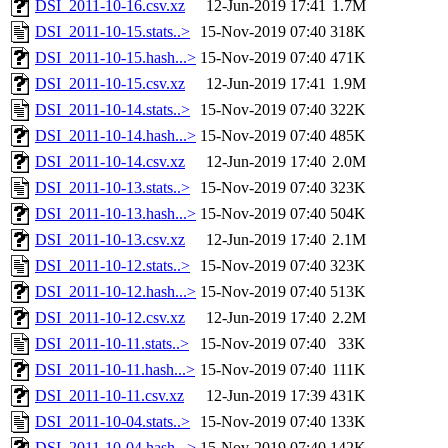
DSI_2011-10-16.csv.xz
12-Jun-2019 17:41
1.7M
DSI_2011-10-15.stats..>
15-Nov-2019 07:40
318K
DSI_2011-10-15.hash...>
15-Nov-2019 07:40
471K
DSI_2011-10-15.csv.xz
12-Jun-2019 17:41
1.9M
DSI_2011-10-14.stats..>
15-Nov-2019 07:40
322K
DSI_2011-10-14.hash...>
15-Nov-2019 07:40
485K
DSI_2011-10-14.csv.xz
12-Jun-2019 17:40
2.0M
DSI_2011-10-13.stats..>
15-Nov-2019 07:40
323K
DSI_2011-10-13.hash...>
15-Nov-2019 07:40
504K
DSI_2011-10-13.csv.xz
12-Jun-2019 17:40
2.1M
DSI_2011-10-12.stats..>
15-Nov-2019 07:40
323K
DSI_2011-10-12.hash...>
15-Nov-2019 07:40
513K
DSI_2011-10-12.csv.xz
12-Jun-2019 17:40
2.2M
DSI_2011-10-11.stats..>
15-Nov-2019 07:40
33K
DSI_2011-10-11.hash...>
15-Nov-2019 07:40
111K
DSI_2011-10-11.csv.xz
12-Jun-2019 17:39
431K
DSI_2011-10-04.stats..>
15-Nov-2019 07:40
133K
DSI_2011-10-04.hash...>
15-Nov-2019 07:40
142K