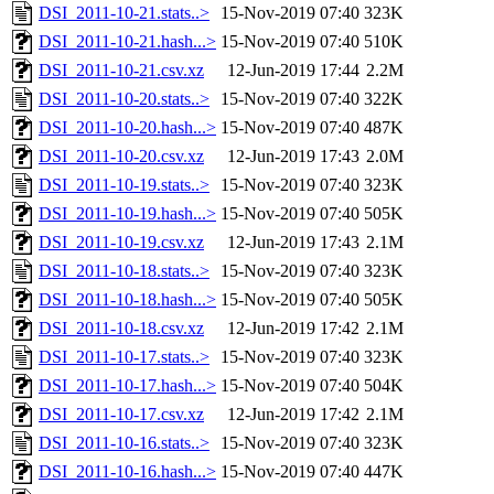
DSI_2011-10-21.stats..>
15-Nov-2019 07:40
323K
DSI_2011-10-21.hash...>
15-Nov-2019 07:40
510K
DSI_2011-10-21.csv.xz
12-Jun-2019 17:44
2.2M
DSI_2011-10-20.stats..>
15-Nov-2019 07:40
322K
DSI_2011-10-20.hash...>
15-Nov-2019 07:40
487K
DSI_2011-10-20.csv.xz
12-Jun-2019 17:43
2.0M
DSI_2011-10-19.stats..>
15-Nov-2019 07:40
323K
DSI_2011-10-19.hash...>
15-Nov-2019 07:40
505K
DSI_2011-10-19.csv.xz
12-Jun-2019 17:43
2.1M
DSI_2011-10-18.stats..>
15-Nov-2019 07:40
323K
DSI_2011-10-18.hash...>
15-Nov-2019 07:40
505K
DSI_2011-10-18.csv.xz
12-Jun-2019 17:42
2.1M
DSI_2011-10-17.stats..>
15-Nov-2019 07:40
323K
DSI_2011-10-17.hash...>
15-Nov-2019 07:40
504K
DSI_2011-10-17.csv.xz
12-Jun-2019 17:42
2.1M
DSI_2011-10-16.stats..>
15-Nov-2019 07:40
323K
DSI_2011-10-16.hash...>
15-Nov-2019 07:40
447K