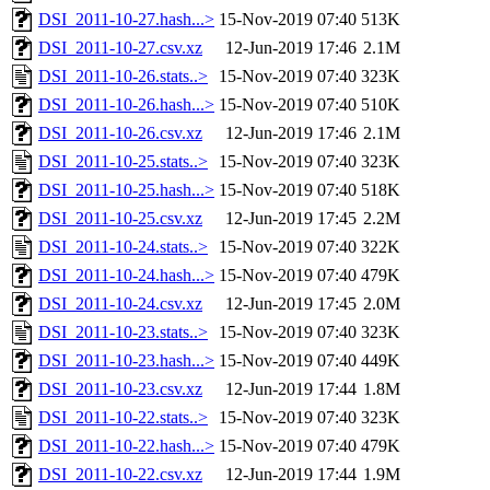
DSI_2011-10-27.hash...>
15-Nov-2019 07:40
513K
DSI_2011-10-27.csv.xz
12-Jun-2019 17:46
2.1M
DSI_2011-10-26.stats..>
15-Nov-2019 07:40
323K
DSI_2011-10-26.hash...>
15-Nov-2019 07:40
510K
DSI_2011-10-26.csv.xz
12-Jun-2019 17:46
2.1M
DSI_2011-10-25.stats..>
15-Nov-2019 07:40
323K
DSI_2011-10-25.hash...>
15-Nov-2019 07:40
518K
DSI_2011-10-25.csv.xz
12-Jun-2019 17:45
2.2M
DSI_2011-10-24.stats..>
15-Nov-2019 07:40
322K
DSI_2011-10-24.hash...>
15-Nov-2019 07:40
479K
DSI_2011-10-24.csv.xz
12-Jun-2019 17:45
2.0M
DSI_2011-10-23.stats..>
15-Nov-2019 07:40
323K
DSI_2011-10-23.hash...>
15-Nov-2019 07:40
449K
DSI_2011-10-23.csv.xz
12-Jun-2019 17:44
1.8M
DSI_2011-10-22.stats..>
15-Nov-2019 07:40
323K
DSI_2011-10-22.hash...>
15-Nov-2019 07:40
479K
DSI_2011-10-22.csv.xz
12-Jun-2019 17:44
1.9M