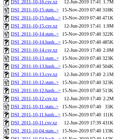
DSI_2011-10-16.csv.xz
12-Jun-2019 17:41
1.7M
DSI_2011-10-15.stats..>
15-Nov-2019 07:40
318K
DSI_2011-10-15.hash...>
15-Nov-2019 07:40
471K
DSI_2011-10-15.csv.xz
12-Jun-2019 17:41
1.9M
DSI_2011-10-14.stats..>
15-Nov-2019 07:40
322K
DSI_2011-10-14.hash...>
15-Nov-2019 07:40
485K
DSI_2011-10-14.csv.xz
12-Jun-2019 17:40
2.0M
DSI_2011-10-13.stats..>
15-Nov-2019 07:40
323K
DSI_2011-10-13.hash...>
15-Nov-2019 07:40
504K
DSI_2011-10-13.csv.xz
12-Jun-2019 17:40
2.1M
DSI_2011-10-12.stats..>
15-Nov-2019 07:40
323K
DSI_2011-10-12.hash...>
15-Nov-2019 07:40
513K
DSI_2011-10-12.csv.xz
12-Jun-2019 17:40
2.2M
DSI_2011-10-11.stats..>
15-Nov-2019 07:40
33K
DSI_2011-10-11.hash...>
15-Nov-2019 07:40
111K
DSI_2011-10-11.csv.xz
12-Jun-2019 17:39
431K
DSI_2011-10-04.stats..>
15-Nov-2019 07:40
133K
DSI_2011-10-04.hash...>
15-Nov-2019 07:40
142K