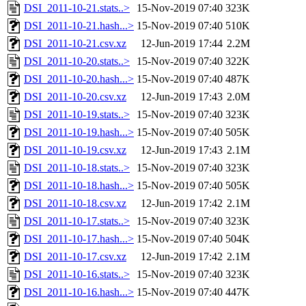
DSI_2011-10-21.stats..>
15-Nov-2019 07:40
323K
DSI_2011-10-21.hash...>
15-Nov-2019 07:40
510K
DSI_2011-10-21.csv.xz
12-Jun-2019 17:44
2.2M
DSI_2011-10-20.stats..>
15-Nov-2019 07:40
322K
DSI_2011-10-20.hash...>
15-Nov-2019 07:40
487K
DSI_2011-10-20.csv.xz
12-Jun-2019 17:43
2.0M
DSI_2011-10-19.stats..>
15-Nov-2019 07:40
323K
DSI_2011-10-19.hash...>
15-Nov-2019 07:40
505K
DSI_2011-10-19.csv.xz
12-Jun-2019 17:43
2.1M
DSI_2011-10-18.stats..>
15-Nov-2019 07:40
323K
DSI_2011-10-18.hash...>
15-Nov-2019 07:40
505K
DSI_2011-10-18.csv.xz
12-Jun-2019 17:42
2.1M
DSI_2011-10-17.stats..>
15-Nov-2019 07:40
323K
DSI_2011-10-17.hash...>
15-Nov-2019 07:40
504K
DSI_2011-10-17.csv.xz
12-Jun-2019 17:42
2.1M
DSI_2011-10-16.stats..>
15-Nov-2019 07:40
323K
DSI_2011-10-16.hash...>
15-Nov-2019 07:40
447K