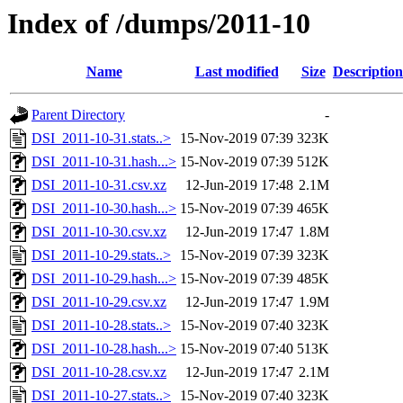
Index of /dumps/2011-10
Name
Last modified
Size
Description
Parent Directory
-
DSI_2011-10-31.stats..>
15-Nov-2019 07:39
323K
DSI_2011-10-31.hash...>
15-Nov-2019 07:39
512K
DSI_2011-10-31.csv.xz
12-Jun-2019 17:48
2.1M
DSI_2011-10-30.hash...>
15-Nov-2019 07:39
465K
DSI_2011-10-30.csv.xz
12-Jun-2019 17:47
1.8M
DSI_2011-10-29.stats..>
15-Nov-2019 07:39
323K
DSI_2011-10-29.hash...>
15-Nov-2019 07:39
485K
DSI_2011-10-29.csv.xz
12-Jun-2019 17:47
1.9M
DSI_2011-10-28.stats..>
15-Nov-2019 07:40
323K
DSI_2011-10-28.hash...>
15-Nov-2019 07:40
513K
DSI_2011-10-28.csv.xz
12-Jun-2019 17:47
2.1M
DSI_2011-10-27.stats..>
15-Nov-2019 07:40
323K