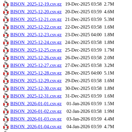
BISON_2025-12-19.csv.gz
19-Dec-2025 03:58
2.7M
BISON_2025-12-20.csv.gz
20-Dec-2025 03:59
4.6M
BISON_2025-12-21.csv.gz
21-Dec-2025 03:59
5.3M
BISON_2025-12-22.csv.gz
22-Dec-2025 03:58
1.6M
BISON_2025-12-23.csv.gz
23-Dec-2025 04:00
1.8M
BISON_2025-12-24.csv.gz
24-Dec-2025 03:58
1.8M
BISON_2025-12-25.csv.gz
25-Dec-2025 03:59
1.7M
BISON_2025-12-26.csv.gz
26-Dec-2025 03:58
2.0M
BISON_2025-12-27.csv.gz
27-Dec-2025 03:58
3.2M
BISON_2025-12-28.csv.gz
28-Dec-2025 04:00
5.1M
BISON_2025-12-29.csv.gz
29-Dec-2025 03:58
1.6M
BISON_2025-12-30.csv.gz
30-Dec-2025 03:58
1.8M
BISON_2025-12-31.csv.gz
31-Dec-2025 03:59
1.6M
BISON_2026-01-01.csv.gz
01-Jan-2026 03:59
1.5M
BISON_2026-01-02.csv.gz
02-Jan-2026 03:58
1.9M
BISON_2026-01-03.csv.gz
03-Jan-2026 03:59
4.4M
BISON_2026-01-04.csv.gz
04-Jan-2026 03:59
4.7M