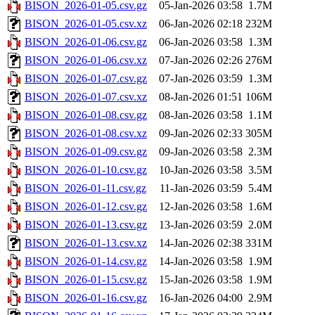
BISON_2026-01-05.csv.gz
05-Jan-2026 03:58
1.7M
BISON_2026-01-05.csv.xz
06-Jan-2026 02:18
232M
BISON_2026-01-06.csv.gz
06-Jan-2026 03:58
1.3M
BISON_2026-01-06.csv.xz
07-Jan-2026 02:26
276M
BISON_2026-01-07.csv.gz
07-Jan-2026 03:59
1.3M
BISON_2026-01-07.csv.xz
08-Jan-2026 01:51
106M
BISON_2026-01-08.csv.gz
08-Jan-2026 03:58
1.1M
BISON_2026-01-08.csv.xz
09-Jan-2026 02:33
305M
BISON_2026-01-09.csv.gz
09-Jan-2026 03:58
2.3M
BISON_2026-01-10.csv.gz
10-Jan-2026 03:58
3.5M
BISON_2026-01-11.csv.gz
11-Jan-2026 03:59
5.4M
BISON_2026-01-12.csv.gz
12-Jan-2026 03:58
1.6M
BISON_2026-01-13.csv.gz
13-Jan-2026 03:59
2.0M
BISON_2026-01-13.csv.xz
14-Jan-2026 02:38
331M
BISON_2026-01-14.csv.gz
14-Jan-2026 03:58
1.9M
BISON_2026-01-15.csv.gz
15-Jan-2026 03:58
1.9M
BISON_2026-01-16.csv.gz
16-Jan-2026 04:00
2.9M