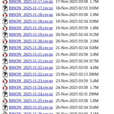
BISON_2025-11-17.csv.gz
17-Nov-2025 03:58
1.7M
BISON_2025-11-17.csv.xz
18-Nov-2025 02:33
310M
BISON_2025-11-18.csv.gz
18-Nov-2025 03:58
1.9M
BISON_2025-11-18.csv.xz
19-Nov-2025 02:34
318M
BISON_2025-11-19.csv.gz
19-Nov-2025 03:59
1.8M
BISON_2025-11-19.csv.xz
20-Nov-2025 02:34
312M
BISON_2025-11-20.csv.gz
20-Nov-2025 03:58
2.0M
BISON_2025-11-20.csv.xz
21-Nov-2025 02:34
318M
BISON_2025-11-21.csv.gz
21-Nov-2025 03:58
3.0M
BISON_2025-11-21.csv.xz
22-Nov-2025 02:34
317M
BISON_2025-11-22.csv.gz
22-Nov-2025 03:59
4.6M
BISON_2025-11-22.csv.xz
23-Nov-2025 02:13
206M
BISON_2025-11-23.csv.gz
23-Nov-2025 03:59
5.4M
BISON_2025-11-24.csv.gz
24-Nov-2025 03:58
1.7M
BISON_2025-11-24.csv.xz
25-Nov-2025 02:31
299M
BISON_2025-11-25.csv.gz
25-Nov-2025 03:58
1.8M
BISON_2025-11-25.csv.xz
26-Nov-2025 02:34
314M
BISON_2025-11-26.csv.gz
26-Nov-2025 03:59
2.1M