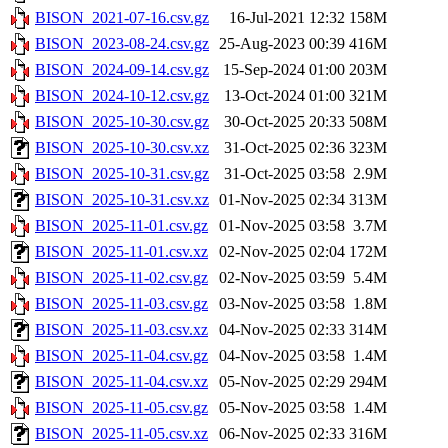
BISON_2021-07-16.csv.gz
16-Jul-2021 12:32
158M
BISON_2023-08-24.csv.gz
25-Aug-2023 00:39
416M
BISON_2024-09-14.csv.gz
15-Sep-2024 01:00
203M
BISON_2024-10-12.csv.gz
13-Oct-2024 01:00
321M
BISON_2025-10-30.csv.gz
30-Oct-2025 20:33
508M
BISON_2025-10-30.csv.xz
31-Oct-2025 02:36
323M
BISON_2025-10-31.csv.gz
31-Oct-2025 03:58
2.9M
BISON_2025-10-31.csv.xz
01-Nov-2025 02:34
313M
BISON_2025-11-01.csv.gz
01-Nov-2025 03:58
3.7M
BISON_2025-11-01.csv.xz
02-Nov-2025 02:04
172M
BISON_2025-11-02.csv.gz
02-Nov-2025 03:59
5.4M
BISON_2025-11-03.csv.gz
03-Nov-2025 03:58
1.8M
BISON_2025-11-03.csv.xz
04-Nov-2025 02:33
314M
BISON_2025-11-04.csv.gz
04-Nov-2025 03:58
1.4M
BISON_2025-11-04.csv.xz
05-Nov-2025 02:29
294M
BISON_2025-11-05.csv.gz
05-Nov-2025 03:58
1.4M
BISON_2025-11-05.csv.xz
06-Nov-2025 02:33
316M