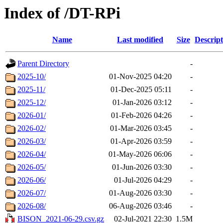
Index of /DT-RPi
Name
Last modified
Size
Descript
Parent Directory
-
2025-10/
01-Nov-2025 04:20
-
2025-11/
01-Dec-2025 05:11
-
2025-12/
01-Jan-2026 03:12
-
2026-01/
01-Feb-2026 04:26
-
2026-02/
01-Mar-2026 03:45
-
2026-03/
01-Apr-2026 03:59
-
2026-04/
01-May-2026 06:06
-
2026-05/
01-Jun-2026 03:30
-
2026-06/
01-Jul-2026 04:29
-
2026-07/
01-Aug-2026 03:30
-
2026-08/
06-Aug-2026 03:46
-
BISON_2021-06-29.csv.gz
02-Jul-2021 22:30
1.5M