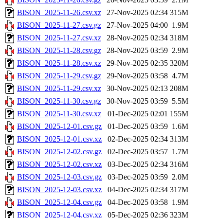
BISON_2025-11-26.csv.xz
27-Nov-2025 02:34
315M
BISON_2025-11-27.csv.gz
27-Nov-2025 04:00
1.9M
BISON_2025-11-27.csv.xz
28-Nov-2025 02:34
318M
BISON_2025-11-28.csv.gz
28-Nov-2025 03:59
2.9M
BISON_2025-11-28.csv.xz
29-Nov-2025 02:35
320M
BISON_2025-11-29.csv.gz
29-Nov-2025 03:58
4.7M
BISON_2025-11-29.csv.xz
30-Nov-2025 02:13
208M
BISON_2025-11-30.csv.gz
30-Nov-2025 03:59
5.5M
BISON_2025-11-30.csv.xz
01-Dec-2025 02:01
155M
BISON_2025-12-01.csv.gz
01-Dec-2025 03:59
1.6M
BISON_2025-12-01.csv.xz
02-Dec-2025 02:34
313M
BISON_2025-12-02.csv.gz
02-Dec-2025 03:57
1.7M
BISON_2025-12-02.csv.xz
03-Dec-2025 02:34
316M
BISON_2025-12-03.csv.gz
03-Dec-2025 03:59
2.0M
BISON_2025-12-03.csv.xz
04-Dec-2025 02:34
317M
BISON_2025-12-04.csv.gz
04-Dec-2025 03:58
1.9M
BISON_2025-12-04.csv.xz
05-Dec-2025 02:36
323M