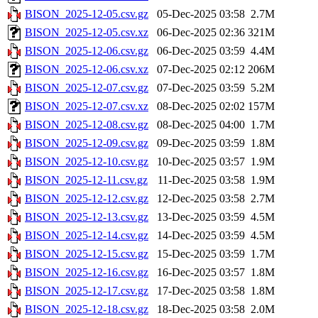
BISON_2025-12-05.csv.gz
05-Dec-2025 03:58
2.7M
BISON_2025-12-05.csv.xz
06-Dec-2025 02:36
321M
BISON_2025-12-06.csv.gz
06-Dec-2025 03:59
4.4M
BISON_2025-12-06.csv.xz
07-Dec-2025 02:12
206M
BISON_2025-12-07.csv.gz
07-Dec-2025 03:59
5.2M
BISON_2025-12-07.csv.xz
08-Dec-2025 02:02
157M
BISON_2025-12-08.csv.gz
08-Dec-2025 04:00
1.7M
BISON_2025-12-09.csv.gz
09-Dec-2025 03:59
1.8M
BISON_2025-12-10.csv.gz
10-Dec-2025 03:57
1.9M
BISON_2025-12-11.csv.gz
11-Dec-2025 03:58
1.9M
BISON_2025-12-12.csv.gz
12-Dec-2025 03:58
2.7M
BISON_2025-12-13.csv.gz
13-Dec-2025 03:59
4.5M
BISON_2025-12-14.csv.gz
14-Dec-2025 03:59
4.5M
BISON_2025-12-15.csv.gz
15-Dec-2025 03:59
1.7M
BISON_2025-12-16.csv.gz
16-Dec-2025 03:57
1.8M
BISON_2025-12-17.csv.gz
17-Dec-2025 03:58
1.8M
BISON_2025-12-18.csv.gz
18-Dec-2025 03:58
2.0M