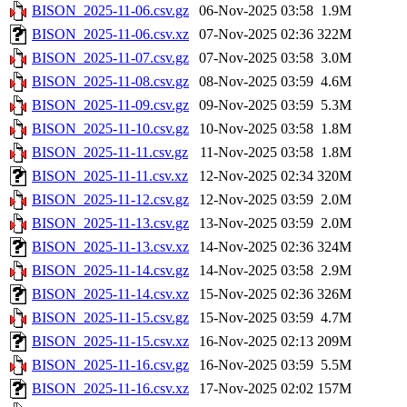
BISON_2025-11-06.csv.gz
06-Nov-2025 03:58
1.9M
BISON_2025-11-06.csv.xz
07-Nov-2025 02:36
322M
BISON_2025-11-07.csv.gz
07-Nov-2025 03:58
3.0M
BISON_2025-11-08.csv.gz
08-Nov-2025 03:59
4.6M
BISON_2025-11-09.csv.gz
09-Nov-2025 03:59
5.3M
BISON_2025-11-10.csv.gz
10-Nov-2025 03:58
1.8M
BISON_2025-11-11.csv.gz
11-Nov-2025 03:58
1.8M
BISON_2025-11-11.csv.xz
12-Nov-2025 02:34
320M
BISON_2025-11-12.csv.gz
12-Nov-2025 03:59
2.0M
BISON_2025-11-13.csv.gz
13-Nov-2025 03:59
2.0M
BISON_2025-11-13.csv.xz
14-Nov-2025 02:36
324M
BISON_2025-11-14.csv.gz
14-Nov-2025 03:58
2.9M
BISON_2025-11-14.csv.xz
15-Nov-2025 02:36
326M
BISON_2025-11-15.csv.gz
15-Nov-2025 03:59
4.7M
BISON_2025-11-15.csv.xz
16-Nov-2025 02:13
209M
BISON_2025-11-16.csv.gz
16-Nov-2025 03:59
5.5M
BISON_2025-11-16.csv.xz
17-Nov-2025 02:02
157M